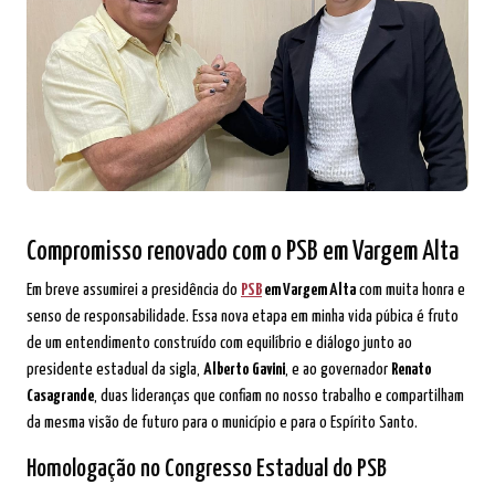
Compromisso renovado com o PSB em Vargem Alta
Em breve assumirei a presidência do
PSB
em Vargem Alta
com muita honra e
senso de responsabilidade. Essa nova etapa em minha vida púbica é fruto
de um entendimento construído com equilíbrio e diálogo junto ao
presidente estadual da sigla,
Alberto Gavini
, e ao governador
Renato
Casagrande
, duas lideranças que confiam no nosso trabalho e compartilham
da mesma visão de futuro para o município e para o Espírito Santo.
Homologação no Congresso Estadual do PSB