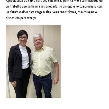
A presidência do PSB é mais que uma função política — é a continuidade de
um trabalho que se baseia na seriedade, no diálogo e no compromisso com
um futuro melhor para Vargem Alta. Seguiremos firmes, com coragem e
disposição para avançar.