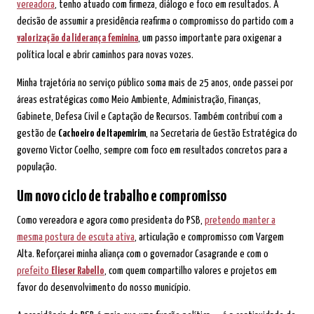
vereadora
, tenho atuado com firmeza, diálogo e foco em resultados. A
decisão de assumir a presidência reafirma o compromisso do partido com a
valorização da liderança feminina
, um passo importante para oxigenar a
política local e abrir caminhos para novas vozes.
Minha trajetória no serviço público soma mais de 25 anos, onde passei por
áreas estratégicas como Meio Ambiente, Administração, Finanças,
Gabinete, Defesa Civil e Captação de Recursos. Também contribuí com a
gestão de
Cachoeiro de Itapemirim
, na Secretaria de Gestão Estratégica do
governo Victor Coelho, sempre com foco em resultados concretos para a
população.
Um novo ciclo de trabalho e compromisso
Como vereadora e agora como presidenta do PSB,
pretendo manter a
mesma postura de escuta ativa
, articulação e compromisso com Vargem
Alta. Reforçarei minha aliança com o governador Casagrande e com o
prefeito
Elieser Rabello
, com quem compartilho valores e projetos em
favor do desenvolvimento do nosso município.