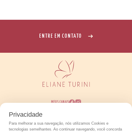
ENTRE EM CONTATO
MEUS CANAIS
Privacidade
Para melhorar a sua navegação, nós utilizamos Cookies e
Eliane Perim Turini © 2026 - Todos os direitos
tecnologias semelhantes. Ao continuar navegando, você concorda