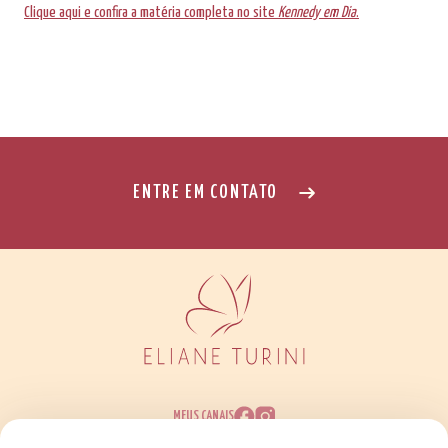
Clique aqui e confira a matéria completa no site
Kennedy em Dia
.
ENTRE EM CONTATO
MEUS CANAIS