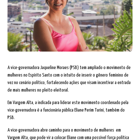
A vice-governadora Jaqueline Moraes (PSB) tem ampliado o movimento de
mulheres no Espírito Santo com o intuito de inserir o gênero feminino de
vez no cenário político, fortalecendo ações que visam incentivar a entrada
de mais mulheres no pleito eleitoral.
Em Vargem Alta, a indicada para liderar este movimento coordenado pela
vice-governadora é a funcionária pública Eliane Perim Turini, também do
PSB.
A vice-governadora abre caminho para o movimento de mulheres em
Vargem Alta, que pode vir a colocar Eliane com uma possível força política