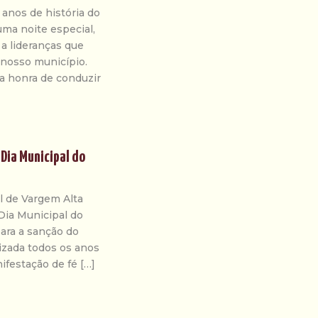
 anos de história do
ma noite especial,
a lideranças que
m nosso município.
 a honra de conduzir
 Dia Municipal do
al de Vargem Alta
Dia Municipal do
ara a sanção do
lizada todos os anos
ifestação de fé […]