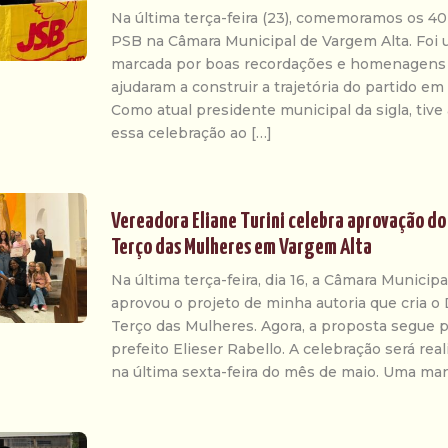
Na última terça-feira (23), comemoramos os 40
PSB na Câmara Municipal de Vargem Alta. Foi u
marcada por boas recordações e homenagens 
ajudaram a construir a trajetória do partido e
Como atual presidente municipal da sigla, tive
essa celebração ao […]
Vereadora Eliane Turini celebra aprovação do
Terço das Mulheres em Vargem Alta
Na última terça-feira, dia 16, a Câmara Municip
aprovou o projeto de minha autoria que cria o 
Terço das Mulheres. Agora, a proposta segue p
prefeito Elieser Rabello. A celebração será rea
na última sexta-feira do mês de maio. Uma man