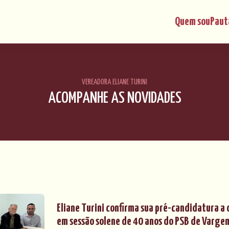
Quem sou
Paut
VEREADORA ELIANE TURINI
ACOMPANHE AS NOVIDADES
Eliane Turini confirma sua pré-candidatura a
em sessão solene de 40 anos do PSB de Varge