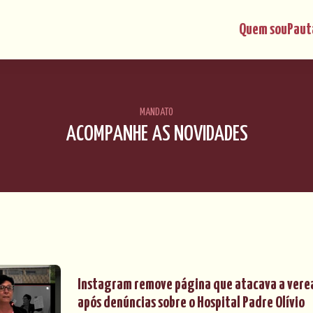
Quem sou
Paut
MANDATO
ACOMPANHE AS NOVIDADES
Instagram remove página que atacava a verea
após denúncias sobre o Hospital Padre Olívio