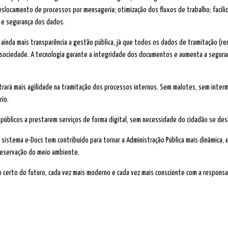
slocamento de processos por mensageria; otimização dos fluxos de trabalho; facili
 e segurança dos dados.
r ainda mais transparência a gestão pública, já que todos os dados de tramitação (r
a sociedade. A tecnologia garante a integridade dos documentos e aumenta a segura
rará mais agilidade na tramitação dos processos internos. Sem malotes, sem interm
rio.
s públicos a prestarem serviços de forma digital, sem necessidade do cidadão se des
istema e-Docs tem contribuído para tornar a Administração Pública mais dinâmica, 
reservação do meio ambiente.
o certo do futuro, cada vez mais moderno e cada vez mais consciente com a responsa