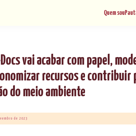
Quem sou
Paut
-Docs vai acabar com papel, mod
onomizar recursos e contribuir 
ão do meio ambiente
ovembro de 2023