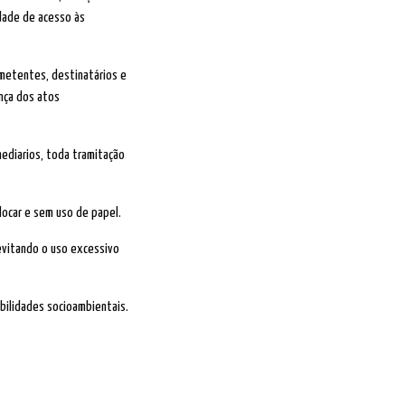
dade de acesso às
emetentes, destinatários e
nça dos atos
ediarios, toda tramitação
locar e sem uso de papel.
evitando o uso excessivo
bilidades socioambientais.