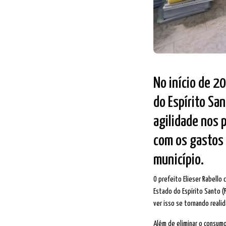
No início de 2
do Espírito Sa
agilidade nos 
com os gastos
município.
O prefeito Elieser Rabello
Estado do Espírito Santo (
ver isso se tornando reali
Além de eliminar o consum