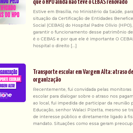
que o HPO ainda não teve o CEBAS renovado
Estive em Brasília, no Ministério da Saúde, para
situação da Certificação de Entidades Benefic
Social (CEBAS) do Hospital Padre Olívio (HPO),
garantir o funcionamento desse patrimônio de
é o CEBAS e por que ele é importante O CEBA
hospital o direito […]
Transporte escolar em Vargem Alta: atraso de 
organização
Recentemente, fui convidada pelas monitoras 
escolar para dialogar sobre o atraso nos paga
ao local, fui impedida de participar da reunião 
Educação, senhor Walaci Pizetta, mesmo se t
de interesse público e diretamente ligado à fi
mandato. Situações como essa geram preocupa