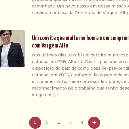
caminhada. Um novo passo em nossa missão 
servidora pública da Prefeitura de Vargem Alta,
Um convite que muito me honra e um compro
com Vargem Alta
Nos últimos dias, recebi um convite muito esp
estadual do PSB, Alberto Gavini, para que eu
disposição do partido como possível pré-cand
estadual em 2026, conforme divulgado pela im
sinceramente honrada com essa lembrança e 
reconhecimento pelo trabalho que tenho de
longo dos […]
1
2
…
8
9