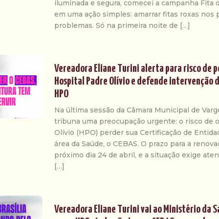
iluminada e segura, comecei a campanha Fita d
em uma ação simples: amarrar fitas roxas nos
problemas. Só na primeira noite de […]
Vereadora Eliane Turini alerta para risco de 
Hospital Padre Olívio e defende intervenção 
HPO
Na última sessão da Câmara Municipal de Varge
tribuna uma preocupação urgente: o risco de 
Olívio (HPO) perder sua Certificação de Entid
área da Saúde, o CEBAS. O prazo para a renova
próximo dia 24 de abril, e a situação exige ate
[…]
Vereadora Eliane Turini vai ao Ministério da 