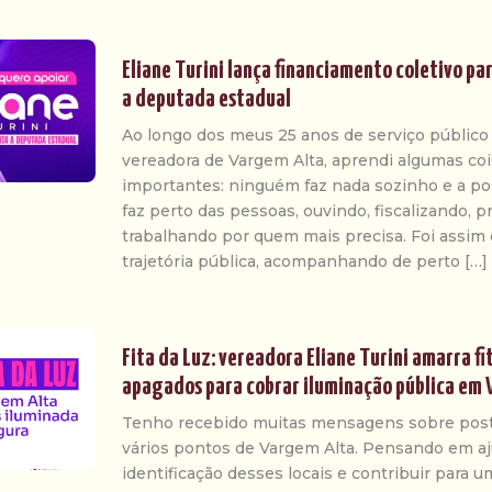
Eliane Turini lança financiamento coletivo p
a deputada estadual
Ao longo dos meus 25 anos de serviço público
vereadora de Vargem Alta, aprendi algumas co
importantes: ninguém faz nada sozinho e a pol
faz perto das pessoas, ouvindo, fiscalizando, 
trabalhando por quem mais precisa. Foi assim
trajetória pública, acompanhando de perto […]
Fita da Luz: vereadora Eliane Turini amarra fi
apagados para cobrar iluminação pública em
Tenho recebido muitas mensagens sobre pos
vários pontos de Vargem Alta. Pensando em aju
identificação desses locais e contribuir para 