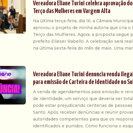
Vereadora Eliane Turini celebra aprovação do
Terço das Mulheres em Vargem Alta
Na última terça-feira, dia 16, a Câmara Municip
aprovou o projeto de minha autoria que cria o 
Terço das Mulheres. Agora, a proposta segue p
prefeito Elieser Rabello. A celebração será rea
na última sexta-feira do mês de maio. Uma man
Vereadora Eliane Turini denuncia venda ileg
para emissão de Carteira de Identidade no Su
A venda de agendamentos para emissão e reno
de Identidade, um serviço que deveria ser tota
pode estar prejudicando centenas de pessoas 
Santo. Após receber denúncias e reunir provas,
autoridades competentes para que os respons
identificados e punidos. Como funciona o esq