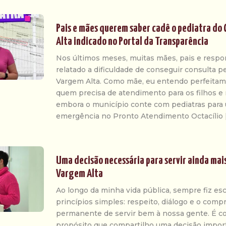
Pais e mães querem saber cadê o pediatra do
Alta indicado no Portal da Transparência
Nos últimos meses, muitas mães, pais e resp
relatado a dificuldade de conseguir consulta p
Vargem Alta. Como mãe, eu entendo perfeitam
quem precisa de atendimento para os filhos e 
embora o município conte com pediatras para 
emergência no Pronto Atendimento Octacílio 
Uma decisão necessária para servir ainda mai
Vargem Alta
Ao longo da minha vida pública, sempre fiz es
princípios simples: respeito, diálogo e o com
permanente de servir bem à nossa gente. É 
propósito que compartilho uma decisão impor