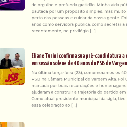
de orgulho e profunda gratidão. Minha vida pú
pautada por um propósito simples, mas muito 
perto das pessoas e cuidar da nossa gente. F
anos como servidora pública, como secretária 
recentemente, no privilégio […]
Eliane Turini confirma sua pré-candidatura a
em sessão solene de 40 anos do PSB de Varge
Na última terça-feira (23), comemoramos os 40
PSB na Câmara Municipal de Vargem Alta. Foi u
marcada por boas recordações e homenagens 
ajudaram a construir a trajetória do partido e
Como atual presidente municipal da sigla, tive
essa celebração ao […]