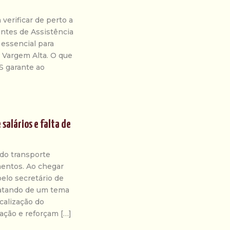
 verificar de perto a
entes de Assistência
 essencial para
 Vargem Alta. O que
S garante ao
salários e falta de
do transporte
mentos. Ao chegar
pelo secretário de
ratando de um tema
scalização do
ção e reforçam […]