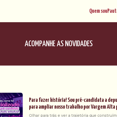
Quem sou
Paut
ACOMPANHE AS NOVIDADES
Para fazer história! Sou pré-candidata a dep
para ampliar nosso trabalho por Vargem Alta 
Olhar para trás e ver a trajetória que constru